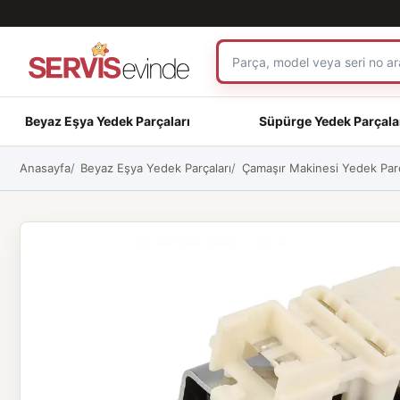
Beyaz Eşya Yedek Parçaları
Süpürge Yedek Parçala
Anasayfa
Beyaz Eşya Yedek Parçaları
Çamaşır Makinesi Yedek Parç