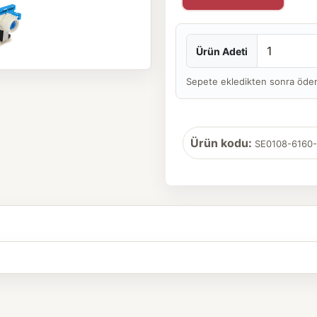
Ürün Adeti
Sepete ekledikten sonra ödeme 
Ürün kodu:
SE0108-6160-