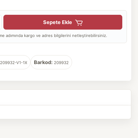
Sepete Ekle
adımında kargo ve adres bilgilerini netleştirebilirsiniz.
Barkod:
209932-V1-1X
209932