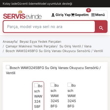
Kolay iade
Güvenli ödeme
Model uyumluluk desteği
0
Giriş Yap
Sepetim
Menü
Anasayfa
Beyaz Eşya Yedek Parçaları
Çamaşır Makinesi Yedek Parçaları
Su Giriş Ventil / Vana
Bosch WAW3245BFG Su Giriş Vanası Okuyucu Sensörlü / Ventili