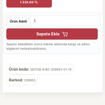
1.324,60 TL
Ürün Adeti
Sepete Ekle
Sepete ekledikten sonra ödeme adımında kargo ve adres
bilgilerini netleştirebilirsiniz.
Ürün kodu:
SE0108-6160-209953-V1-1X
Barkod:
209953