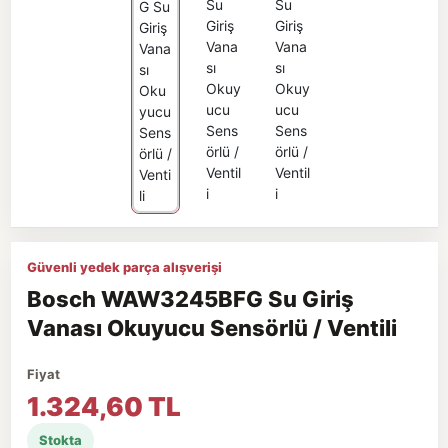
Güvenli yedek parça alışverişi
Bosch WAW3245BFG Su Giriş
Vanası Okuyucu Sensörlü / Ventili
Fiyat
1.324,60 TL
Stokta