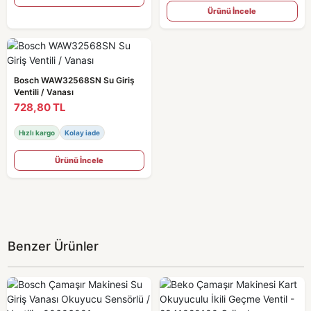
Ürünü İncele
Bosch WAW32568SN Su Giriş
Ventili / Vanası
728,80 TL
Hızlı kargo
Kolay iade
Ürünü İncele
Benzer Ürünler