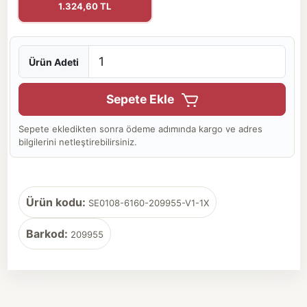
1.324,60 TL
Ürün Adeti
Sepete Ekle
Sepete ekledikten sonra ödeme adımında kargo ve adres
bilgilerini netleştirebilirsiniz.
Ürün kodu:
SE0108-6160-209955-V1-1X
Barkod:
209955