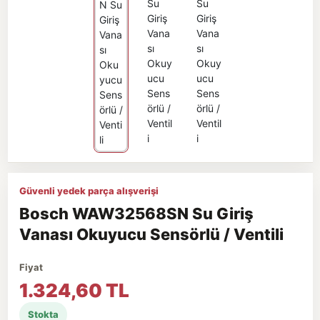
Güvenli yedek parça alışverişi
Bosch WAW32568SN Su Giriş
Vanası Okuyucu Sensörlü / Ventili
Fiyat
1.324,60 TL
Stokta