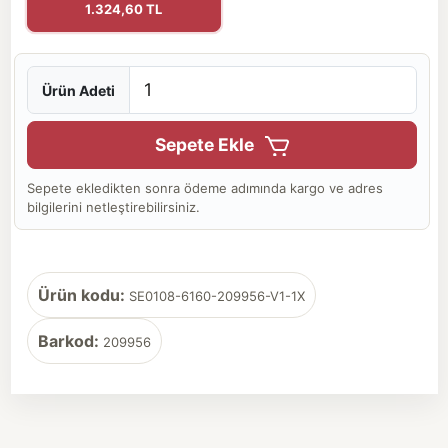
1.324,60 TL
Ürün Adeti
Sepete Ekle
Sepete ekledikten sonra ödeme adımında kargo ve adres
bilgilerini netleştirebilirsiniz.
Ürün kodu:
SE0108-6160-209956-V1-1X
Barkod:
209956