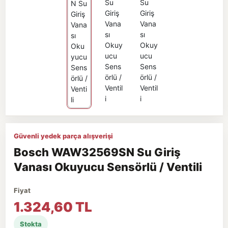
Güvenli yedek parça alışverişi
Bosch WAW32569SN Su Giriş
Vanası Okuyucu Sensörlü / Ventili
Fiyat
1.324,60 TL
Stokta