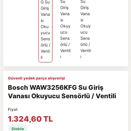
Güvenli yedek parça alışverişi
Bosch WAW3256KFG Su Giriş
Vanası Okuyucu Sensörlü / Ventili
Fiyat
1.324,60 TL
Stokta