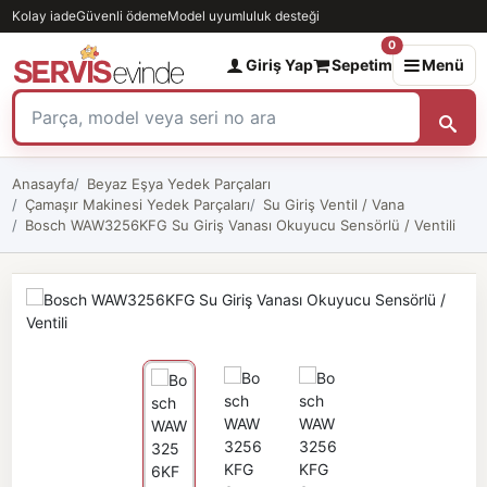
Kolay iade
Güvenli ödeme
Model uyumluluk desteği
0
Giriş Yap
Sepetim
Menü
Anasayfa
Beyaz Eşya Yedek Parçaları
Çamaşır Makinesi Yedek Parçaları
Su Giriş Ventil / Vana
Bosch WAW3256KFG Su Giriş Vanası Okuyucu Sensörlü / Ventili