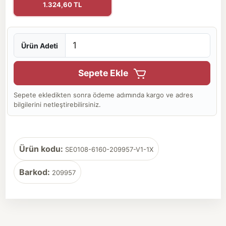
1.324,60 TL
Ürün Adeti
Sepete Ekle
Sepete ekledikten sonra ödeme adımında kargo ve adres
bilgilerini netleştirebilirsiniz.
Ürün kodu:
SE0108-6160-209957-V1-1X
Barkod:
209957