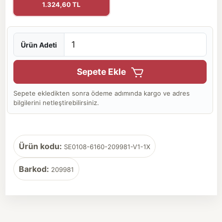
1.324,60 TL
Ürün Adeti
Sepete Ekle
Sepete ekledikten sonra ödeme adımında kargo ve adres
bilgilerini netleştirebilirsiniz.
Ürün kodu:
SE0108-6160-209981-V1-1X
Barkod:
209981