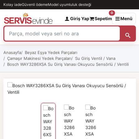
Kolay iade
Güvenli ödeme
Model uyumluluk desteği
0
Giriş Yap
Sepetim
Menü
Anasayfa
Beyaz Eşya Yedek Parçaları
Çamaşır Makinesi Yedek Parçaları
Su Giriş Ventil / Vana
Bosch WAY3286XSA Su Giriş Vanası Okuyucu Sensörlü / Ventili