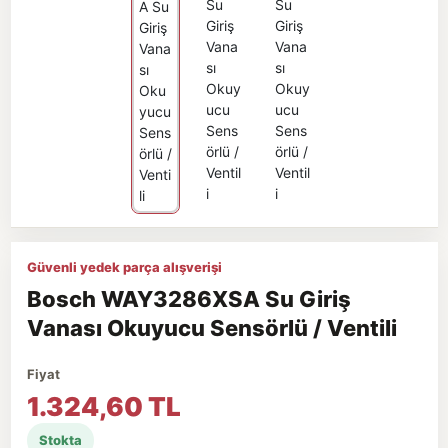
Güvenli yedek parça alışverişi
Bosch WAY3286XSA Su Giriş
Vanası Okuyucu Sensörlü / Ventili
Fiyat
1.324,60 TL
Stokta