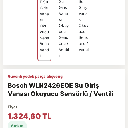
Güvenli yedek parça alışverişi
Bosch WLN2426EOE Su Giriş
Vanası Okuyucu Sensörlü / Ventili
Fiyat
1.324,60 TL
Stokta