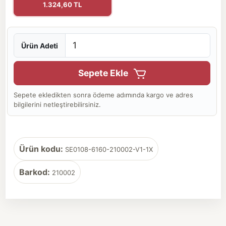
1.324,60 TL
Ürün Adeti
Sepete Ekle
Sepete ekledikten sonra ödeme adımında kargo ve adres
bilgilerini netleştirebilirsiniz.
Ürün kodu:
SE0108-6160-210002-V1-1X
Barkod:
210002