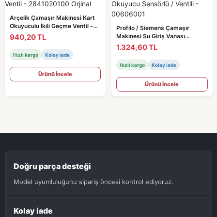
Arçelik Çamaşır Makinesi Kart
Okuyuculu İkili Geçme Ventil -
Profilo / Siemens Çamaşır
2841020100 Orjinal
940,20 TL
Makinesi Su Giriş Vanası
Okuyucu Sensörlü / Ventili -
1.324,60 TL
00606001
Hızlı kargo
Kolay iade
Hızlı kargo
Kolay iade
Ürünü İncele
Ürünü İncele
Doğru parça desteği
Model uyumluluğunu sipariş öncesi kontrol ediyoruz.
Kolay iade