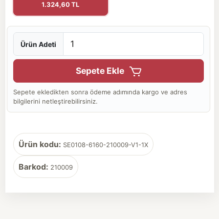
1.324,60 TL
Ürün Adeti
Sepete Ekle
Sepete ekledikten sonra ödeme adımında kargo ve adres
bilgilerini netleştirebilirsiniz.
Ürün kodu:
SE0108-6160-210009-V1-1X
Barkod:
210009