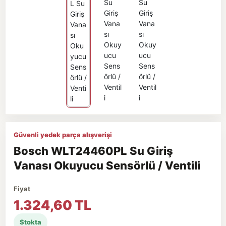
Güvenli yedek parça alışverişi
Bosch WLT24460PL Su Giriş
Vanası Okuyucu Sensörlü / Ventili
Fiyat
1.324,60 TL
Stokta