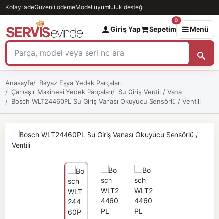
Kolay iade
Güvenli ödeme
Model uyumluluk desteği
0
Giriş Yap
Sepetim
Menü
Anasayfa
Beyaz Eşya Yedek Parçaları
Çamaşır Makinesi Yedek Parçaları
Su Giriş Ventil / Vana
Bosch WLT24460PL Su Giriş Vanası Okuyucu Sensörlü / Ventili