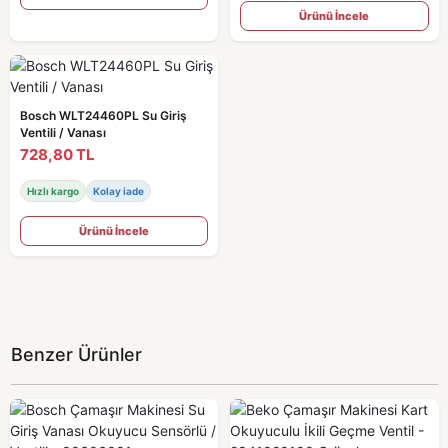
Ürünü İncele
Bosch WLT24460PL Su Giriş
Ventili / Vanası
728,80 TL
Hızlı kargo
Kolay iade
Ürünü İncele
Benzer Ürünler