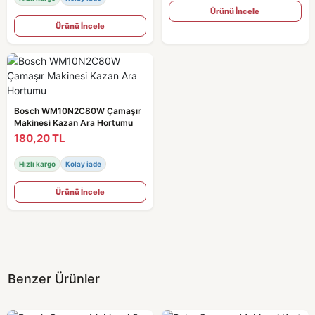
Ürünü İncele
Ürünü İncele
Bosch WM10N2C80W Çamaşır
Makinesi Kazan Ara Hortumu
180,20 TL
Hızlı kargo
Kolay iade
Ürünü İncele
Benzer Ürünler