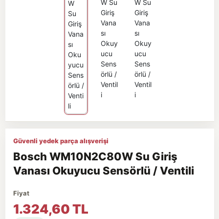
Güvenli yedek parça alışverişi
Bosch WM10N2C80W Su Giriş
Vanası Okuyucu Sensörlü / Ventili
Fiyat
1.324,60 TL