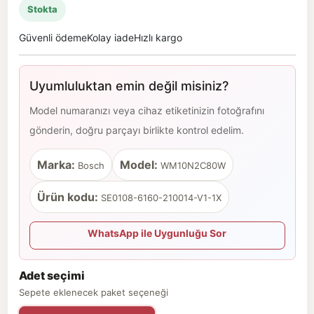
Stokta
Güvenli ödeme
Kolay iade
Hızlı kargo
Uyumluluktan emin değil misiniz?
Model numaranızı veya cihaz etiketinizin fotoğrafını
gönderin, doğru parçayı birlikte kontrol edelim.
Marka:
Model:
Bosch
WM10N2C80W
Ürün kodu:
SE0108-6160-210014-V1-1X
WhatsApp ile Uygunluğu Sor
Adet seçimi
Sepete eklenecek paket seçeneği