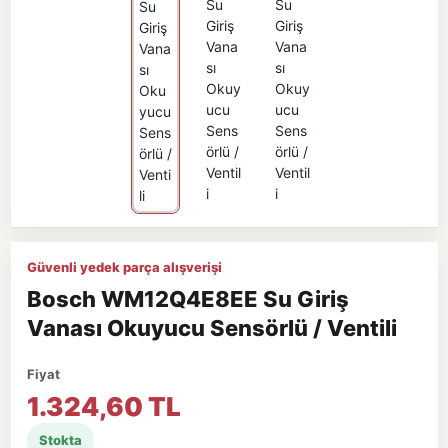
Güvenli yedek parça alışverişi
Bosch WM12Q4E8EE Su Giriş
Vanası Okuyucu Sensörlü / Ventili
Fiyat
1.324,60 TL
Stokta