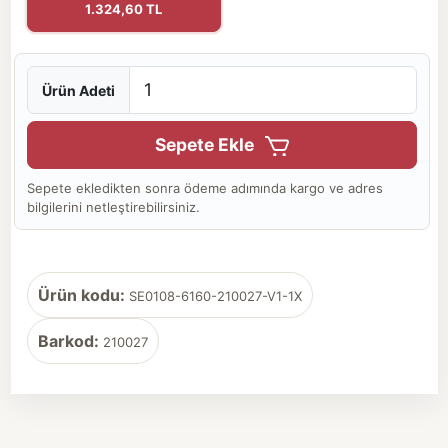
1.324,60 TL
Ürün Adeti
Sepete Ekle
Sepete ekledikten sonra ödeme adımında kargo ve adres
bilgilerini netleştirebilirsiniz.
Ürün kodu:
SE0108-6160-210027-V1-1X
Barkod:
210027