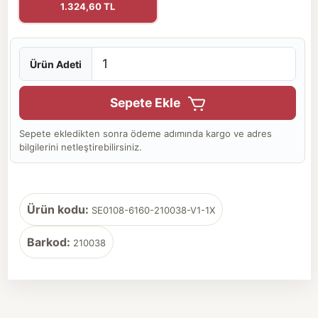
1.324,60 TL
Ürün Adeti
Sepete Ekle
Sepete ekledikten sonra ödeme adımında kargo ve adres
bilgilerini netleştirebilirsiniz.
Ürün kodu:
SE0108-6160-210038-V1-1X
Barkod:
210038