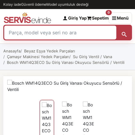
Kolay iade
Güvenli ödeme
Model uyumluluk desteği
0
Giriş Yap
Sepetim
Menü
Anasayfa
Beyaz Eşya Yedek Parçaları
Çamaşır Makinesi Yedek Parçaları
Su Giriş Ventil / Vana
Bosch WM14Q3ECO Su Giriş Vanası Okuyucu Sensörlü / Ventili