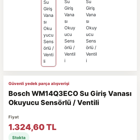
Güvenli yedek parça alışverişi
Bosch WM14Q3ECO Su Giriş Vanası
Okuyucu Sensörlü / Ventili
Fiyat
1.324,60 TL
Stokta