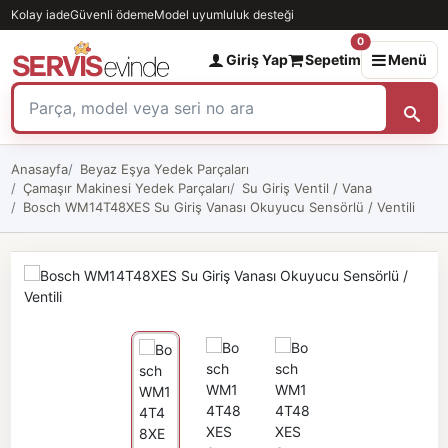
Kolay iade
Güvenli ödeme
Model uyumluluk desteği
0
Giriş Yap
Sepetim
Menü
Anasayfa
Beyaz Eşya Yedek Parçaları
Çamaşır Makinesi Yedek Parçaları
Su Giriş Ventil / Vana
Bosch WM14T48XES Su Giriş Vanası Okuyucu Sensörlü / Ventili