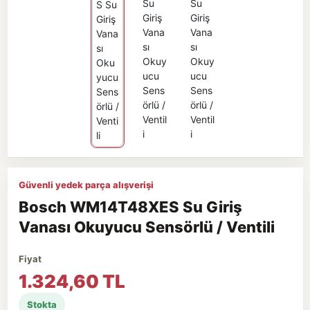
Güvenli yedek parça alışverişi
Bosch WM14T48XES Su Giriş
Vanası Okuyucu Sensörlü / Ventili
Fiyat
1.324,60 TL
Stokta