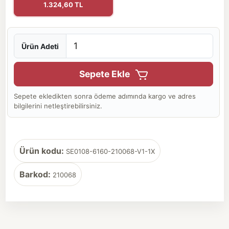
1.324,60 TL
Ürün Adeti
Sepete Ekle
Sepete ekledikten sonra ödeme adımında kargo ve adres
bilgilerini netleştirebilirsiniz.
Ürün kodu:
SE0108-6160-210068-V1-1X
Barkod:
210068