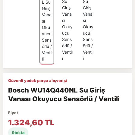
Güvenli yedek parça alışverişi
Bosch WU14Q440NL Su Giriş
Vanası Okuyucu Sensörlü / Ventili
Fiyat
1.324,60 TL
Stokta