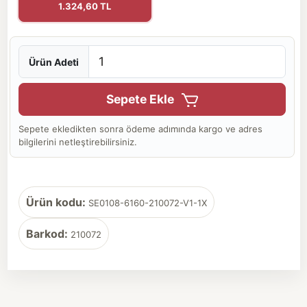
1.324,60 TL
Ürün Adeti
Sepete Ekle
Sepete ekledikten sonra ödeme adımında kargo ve adres
bilgilerini netleştirebilirsiniz.
Ürün kodu:
SE0108-6160-210072-V1-1X
Barkod:
210072