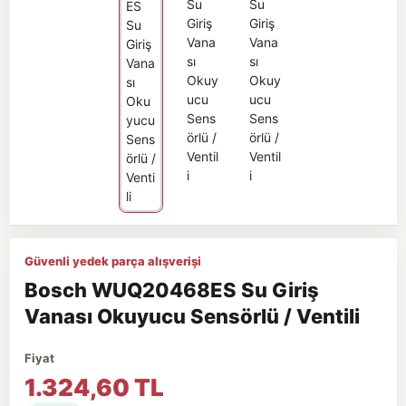
Güvenli yedek parça alışverişi
Bosch WUQ20468ES Su Giriş
Vanası Okuyucu Sensörlü / Ventili
Fiyat
1.324,60 TL