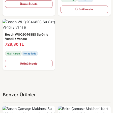
Ürünü İncele
Ürünü İncele
Bosch WUQ20468ES Su Giriş
Ventili / Vanası
728,80 TL
Hızlı kargo
Kolay iade
Ürünü İncele
Benzer Ürünler