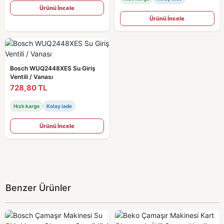
Ürünü İncele
Ürünü İncele
Bosch WUQ2448XES Su Giriş
Ventili / Vanası
728,80 TL
Hızlı kargo
Kolay iade
Ürünü İncele
Benzer Ürünler