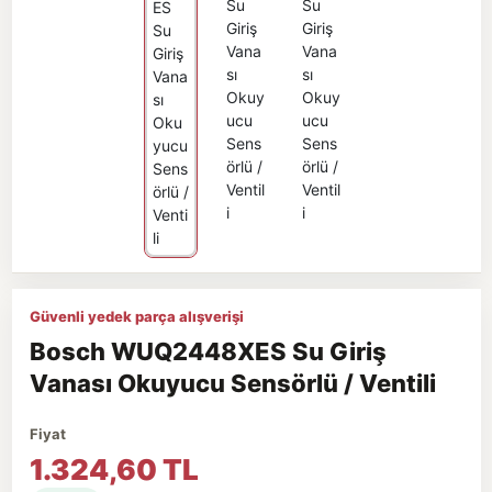
Güvenli yedek parça alışverişi
Bosch WUQ2448XES Su Giriş
Vanası Okuyucu Sensörlü / Ventili
Fiyat
1.324,60 TL