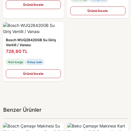
Ürünü İncele
Ürünü İncele
Bosch WUQ28420GB Su Giriş
Ventili / Vanası
728,80 TL
Hızlı kargo
Kolay iade
Ürünü İncele
Benzer Ürünler