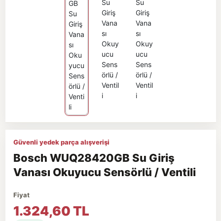
Güvenli yedek parça alışverişi
Bosch WUQ28420GB Su Giriş
Vanası Okuyucu Sensörlü / Ventili
Fiyat
1.324,60 TL