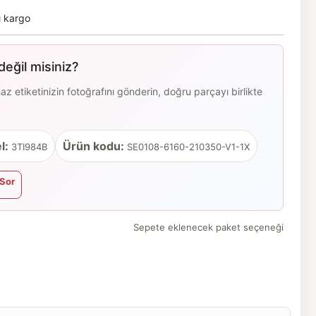
ı kargo
eğil misiniz?
 etiketinizin fotoğrafını gönderin, doğru parçayı birlikte
l:
Ürün kodu:
3TI984B
SE0108-6160-210350-V1-1X
Sor
Sepete eklenecek paket seçeneği