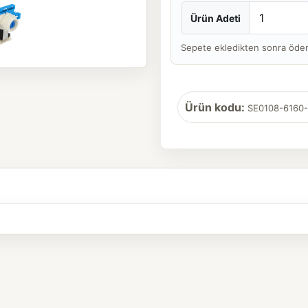
Ürün Adeti
Sepete ekledikten sonra ödeme 
Ürün kodu:
SE0108-6160-