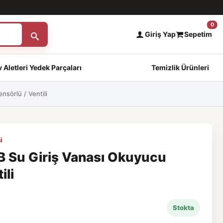
0
Giriş Yap
Sepetim
 Aletleri Yedek Parçaları
Temizlik Ürünleri
nsörlü / Ventili
i
B Su Giriş Vanası Okuyucu
ili
Stokta