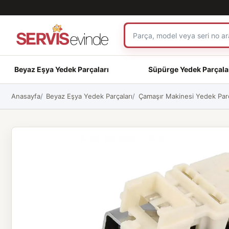
Beyaz Eşya Yedek Parçaları
Süpürge Yedek Parçala
Anasayfa
Beyaz Eşya Yedek Parçaları
Çamaşır Makinesi Yedek Parç