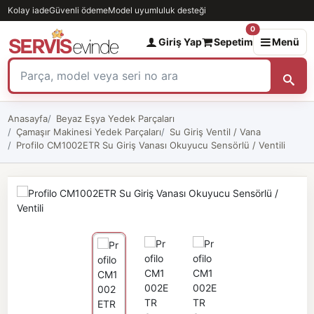
Kolay iade
Güvenli ödeme
Model uyumluluk desteği
0
Giriş Yap
Sepetim
Menü
Anasayfa
Beyaz Eşya Yedek Parçaları
Çamaşır Makinesi Yedek Parçaları
Su Giriş Ventil / Vana
Profilo CM1002ETR Su Giriş Vanası Okuyucu Sensörlü / Ventili