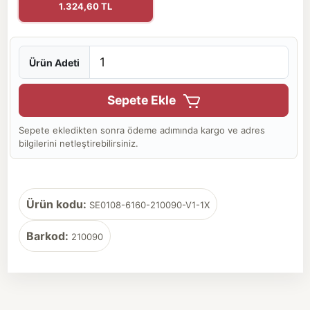
1.324,60 TL
Ürün Adeti
Sepete Ekle
Sepete ekledikten sonra ödeme adımında kargo ve adres
bilgilerini netleştirebilirsiniz.
Ürün kodu:
SE0108-6160-210090-V1-1X
Barkod:
210090