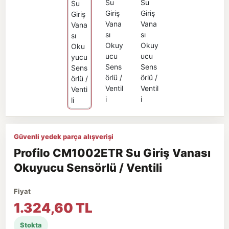
Güvenli yedek parça alışverişi
Profilo CM1002ETR Su Giriş Vanası
Okuyucu Sensörlü / Ventili
Fiyat
1.324,60 TL
Stokta