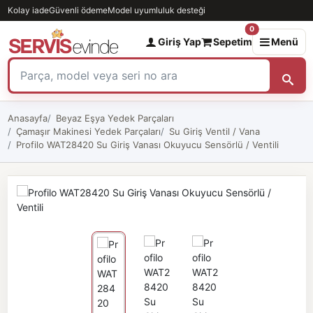
Kolay iade
Güvenli ödeme
Model uyumluluk desteği
0
Giriş Yap
Sepetim
Menü
Anasayfa
Beyaz Eşya Yedek Parçaları
Çamaşır Makinesi Yedek Parçaları
Su Giriş Ventil / Vana
Profilo WAT28420 Su Giriş Vanası Okuyucu Sensörlü / Ventili