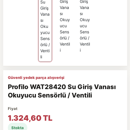
Güvenli yedek parça alışverişi
Profilo WAT28420 Su Giriş Vanası
Okuyucu Sensörlü / Ventili
Fiyat
1.324,60 TL
Stokta