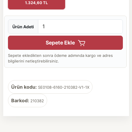
1.324,60 TL
Ürün Adeti
Sepete Ekle
Sepete ekledikten sonra ödeme adımında kargo ve adres
bilgilerini netleştirebilirsiniz.
Ürün kodu:
SE0108-6160-210382-V1-1X
Barkod:
210382