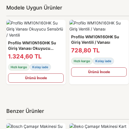
Modele Uygun Ürünler
Profilo WM10N160HK Su
Giriş Ventili / Vanası
Profilo WM10N160HK Su
Giriş Vanası Okuyucu
728,80 TL
Sensörlü / Ventili
1.324,60 TL
Hızlı kargo
Kolay iade
Hızlı kargo
Kolay iade
Ürünü İncele
Ürünü İncele
Benzer Ürünler