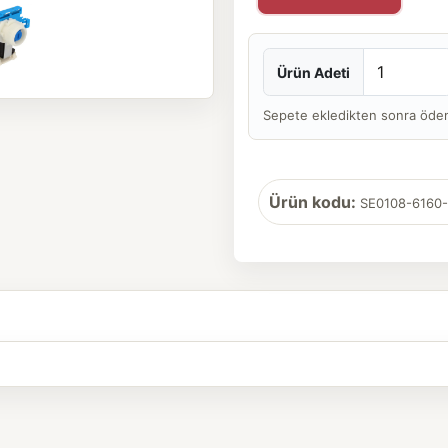
Ürün Adeti
Sepete ekledikten sonra ödeme 
Ürün kodu:
SE0108-6160-