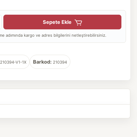
Sepete Ekle
adımında kargo ve adres bilgilerini netleştirebilirsiniz.
Barkod:
210394-V1-1X
210394