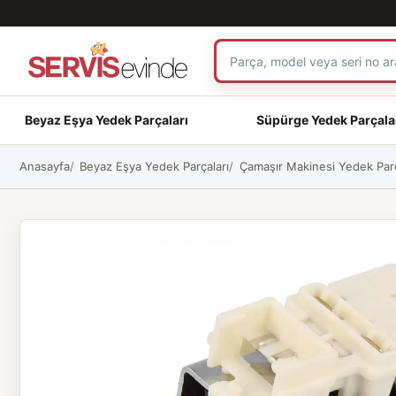
Beyaz Eşya Yedek Parçaları
Süpürge Yedek Parçala
Anasayfa
Beyaz Eşya Yedek Parçaları
Çamaşır Makinesi Yedek Parç