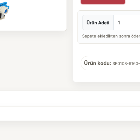
Ürün Adeti
Sepete ekledikten sonra ödeme 
Ürün kodu:
SE0108-6160-