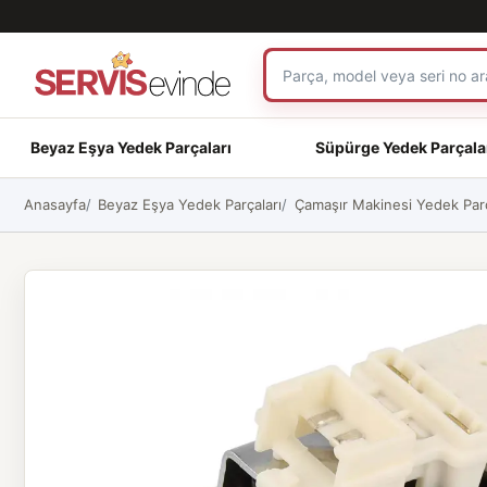
Beyaz Eşya Yedek Parçaları
Süpürge Yedek Parçala
Anasayfa
Beyaz Eşya Yedek Parçaları
Çamaşır Makinesi Yedek Parç