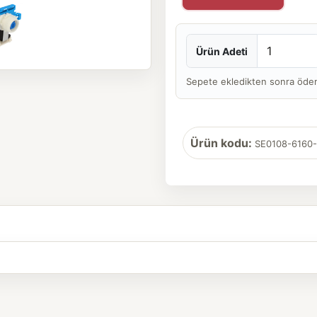
Ürün Adeti
Sepete ekledikten sonra ödeme 
Ürün kodu:
SE0108-6160-