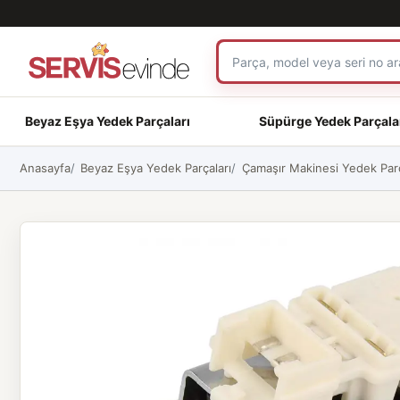
Beyaz Eşya Yedek Parçaları
Süpürge Yedek Parçala
Anasayfa
Beyaz Eşya Yedek Parçaları
Çamaşır Makinesi Yedek Parç