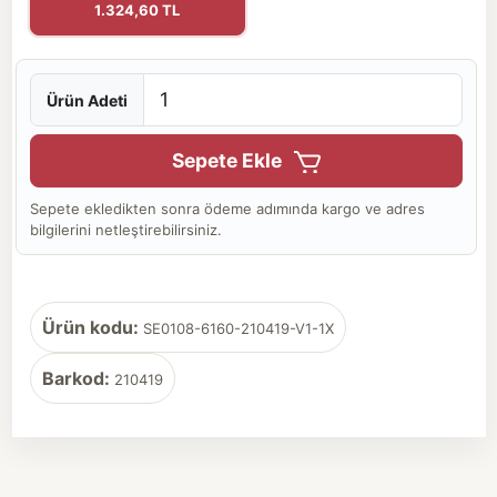
1.324,60 TL
Ürün Adeti
Sepete Ekle
Sepete ekledikten sonra ödeme adımında kargo ve adres
bilgilerini netleştirebilirsiniz.
Ürün kodu:
SE0108-6160-210419-V1-1X
Barkod:
210419