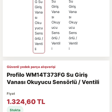
Güvenli yedek parça alışverişi
Profilo WM14T373FG Su Giriş
Vanası Okuyucu Sensörlü / Ventili
Fiyat
1.324,60 TL
Stokta