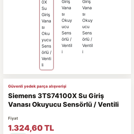
Güvenli yedek parça alışverişi
Siemens 3TS74100X Su Giriş
Vanası Okuyucu Sensörlü / Ventili
Fiyat
1.324,60 TL