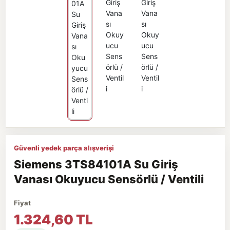
Güvenli yedek parça alışverişi
Siemens 3TS84101A Su Giriş
Vanası Okuyucu Sensörlü / Ventili
Fiyat
1.324,60 TL