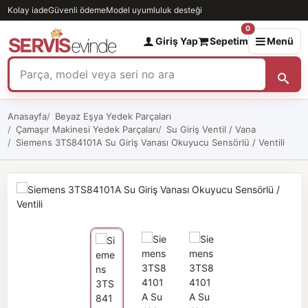
Kolay iade
Güvenli ödeme
Model uyumluluk desteği
0
Giriş Yap
Sepetim
Menü
Anasayfa
Beyaz Eşya Yedek Parçaları
Çamaşır Makinesi Yedek Parçaları
Su Giriş Ventil / Vana
Siemens 3TS84101A Su Giriş Vanası Okuyucu Sensörlü / Ventili