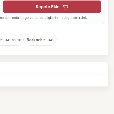
Sepete Ekle
adımında kargo ve adres bilgilerini netleştirebilirsiniz.
Barkod:
210141-V1-1X
210141