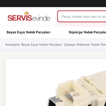
Beyaz Eşya Yedek Parçaları
Süpürge Yedek Parçala
Anasayfa
Beyaz Eşya Yedek Parçaları
Çamaşır Makinesi Yedek Parç