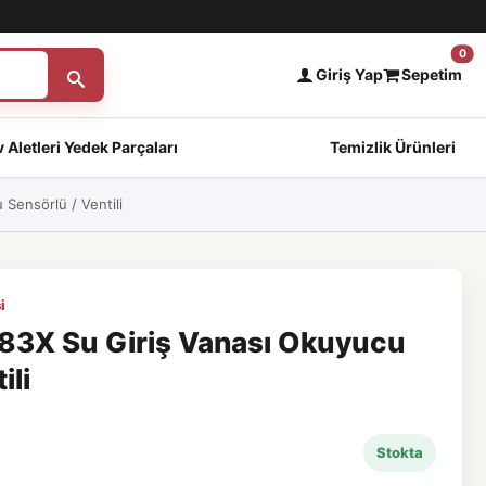
0
Giriş Yap
Sepetim
 Aletleri Yedek Parçaları
Temizlik Ürünleri
Sensörlü / Ventili
i
3X Su Giriş Vanası Okuyucu
ili
Stokta