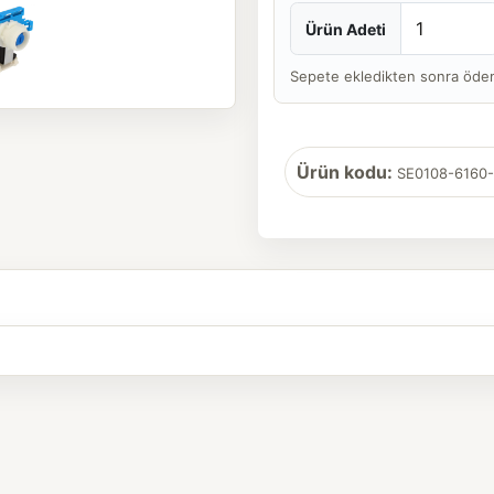
Ürün Adeti
Sepete ekledikten sonra ödeme 
Ürün kodu:
SE0108-6160-