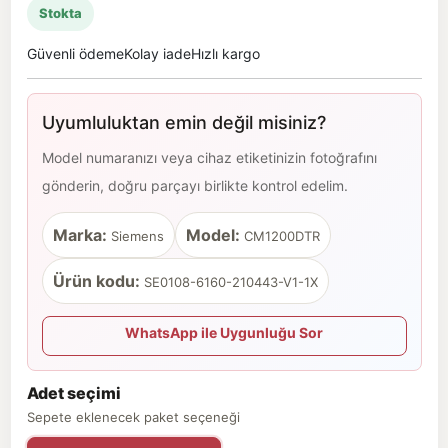
Stokta
Güvenli ödeme
Kolay iade
Hızlı kargo
Uyumluluktan emin değil misiniz?
Model numaranızı veya cihaz etiketinizin fotoğrafını
gönderin, doğru parçayı birlikte kontrol edelim.
Marka:
Model:
Siemens
CM1200DTR
Ürün kodu:
SE0108-6160-210443-V1-1X
WhatsApp ile Uygunluğu Sor
Adet seçimi
Sepete eklenecek paket seçeneği