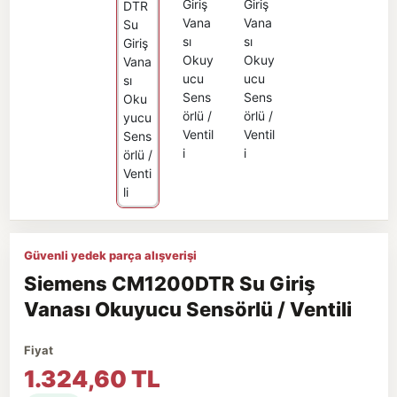
Güvenli yedek parça alışverişi
Siemens CM1200DTR Su Giriş
Vanası Okuyucu Sensörlü / Ventili
Fiyat
1.324,60 TL