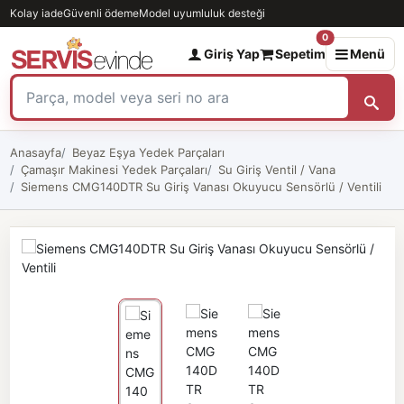
Kolay iade
Güvenli ödeme
Model uyumluluk desteği
0
Giriş Yap
Sepetim
Menü
Anasayfa
Beyaz Eşya Yedek Parçaları
Çamaşır Makinesi Yedek Parçaları
Su Giriş Ventil / Vana
Siemens CMG140DTR Su Giriş Vanası Okuyucu Sensörlü / Ventili