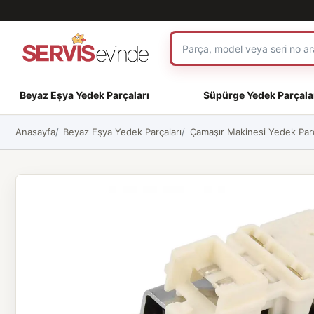
Beyaz Eşya Yedek Parçaları
Süpürge Yedek Parçala
Anasayfa
Beyaz Eşya Yedek Parçaları
Çamaşır Makinesi Yedek Parç