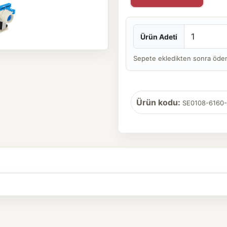
Ürün Adeti
Sepete ekledikten sonra ödeme 
Ürün kodu:
SE0108-6160-