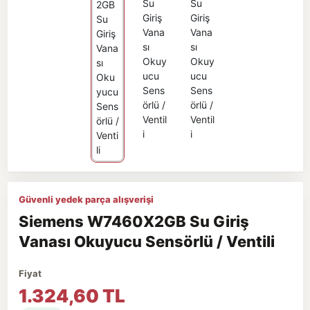
Güvenli yedek parça alışverişi
Siemens W7460X2GB Su Giriş
Vanası Okuyucu Sensörlü / Ventili
Fiyat
1.324,60 TL