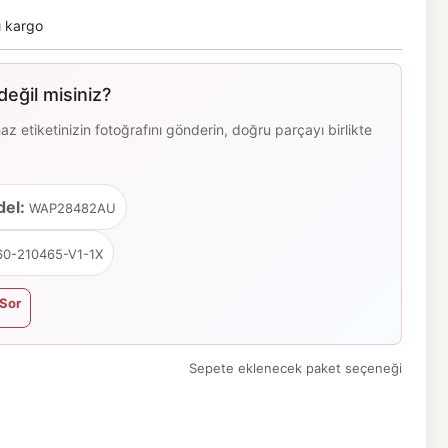
ı kargo
eğil misiniz?
 etiketinizin fotoğrafını gönderin, doğru parçayı birlikte
el:
WAP28482AU
0-210465-V1-1X
Sor
Sepete eklenecek paket seçeneği