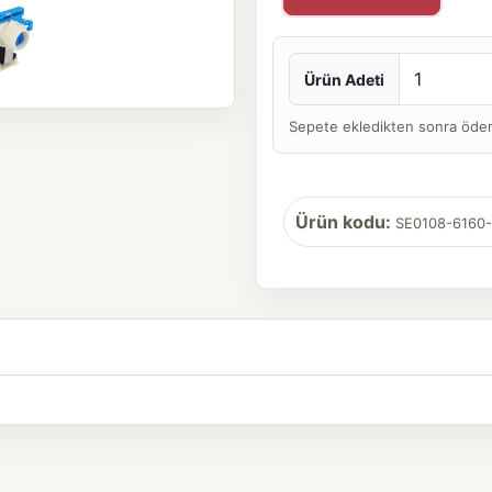
Ürün Adeti
Sepete ekledikten sonra ödeme 
Ürün kodu:
SE0108-6160-