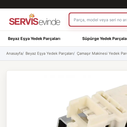
Beyaz Eşya Yedek Parçaları
Süpürge Yedek Parçala
Anasayfa
Beyaz Eşya Yedek Parçaları
Çamaşır Makinesi Yedek Parç