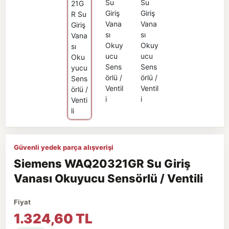
Güvenli yedek parça alışverişi
Siemens WAQ20321GR Su Giriş
Vanası Okuyucu Sensörlü / Ventili
Fiyat
1.324,60 TL