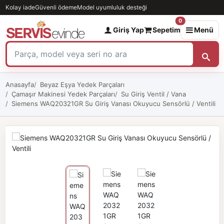
Kolay iade
Güvenli ödeme
Model uyumluluk desteği
0
Giriş Yap
Sepetim
Menü
Anasayfa
Beyaz Eşya Yedek Parçaları
Çamaşır Makinesi Yedek Parçaları
Su Giriş Ventil / Vana
Siemens WAQ20321GR Su Giriş Vanası Okuyucu Sensörlü / Ventili