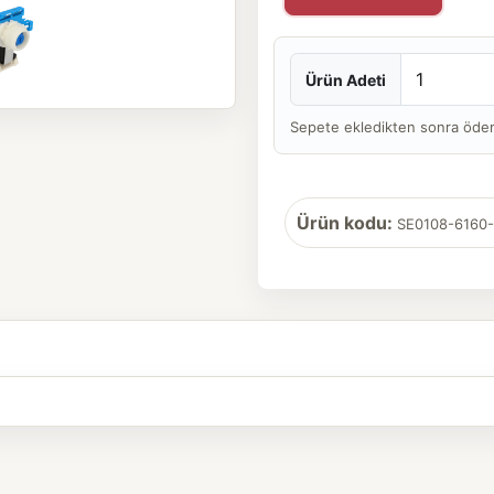
Ürün Adeti
Sepete ekledikten sonra ödeme 
Ürün kodu:
SE0108-6160-