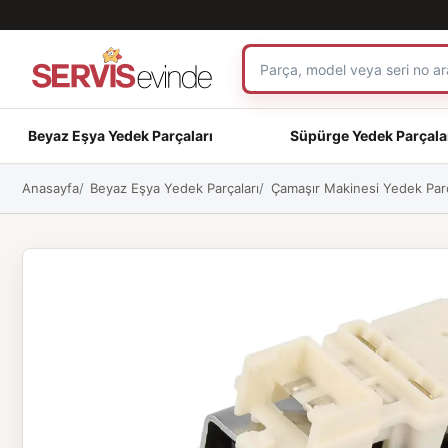
Beyaz Eşya Yedek Parçaları
Süpürge Yedek Parçala
Anasayfa
Beyaz Eşya Yedek Parçaları
Çamaşır Makinesi Yedek Parç