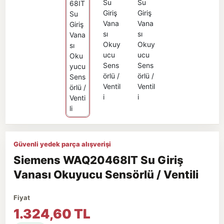
Güvenli yedek parça alışverişi
Siemens WAQ20468IT Su Giriş
Vanası Okuyucu Sensörlü / Ventili
Fiyat
1.324,60 TL