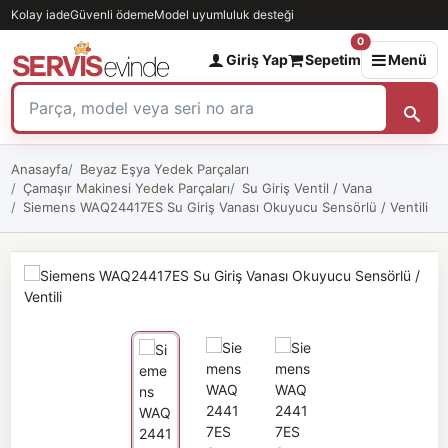
Kolay iade
Güvenli ödeme
Model uyumluluk desteği
0
Giriş Yap
Sepetim
Menü
Anasayfa
Beyaz Eşya Yedek Parçaları
Çamaşır Makinesi Yedek Parçaları
Su Giriş Ventil / Vana
Siemens WAQ24417ES Su Giriş Vanası Okuyucu Sensörlü / Ventili