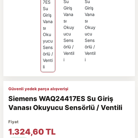
Güvenli yedek parça alışverişi
Siemens WAQ24417ES Su Giriş
Vanası Okuyucu Sensörlü / Ventili
Fiyat
1.324,60 TL