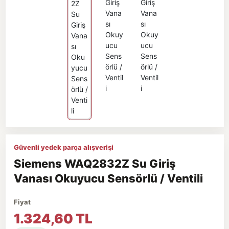
Güvenli yedek parça alışverişi
Siemens WAQ2832Z Su Giriş
Vanası Okuyucu Sensörlü / Ventili
Fiyat
1.324,60 TL