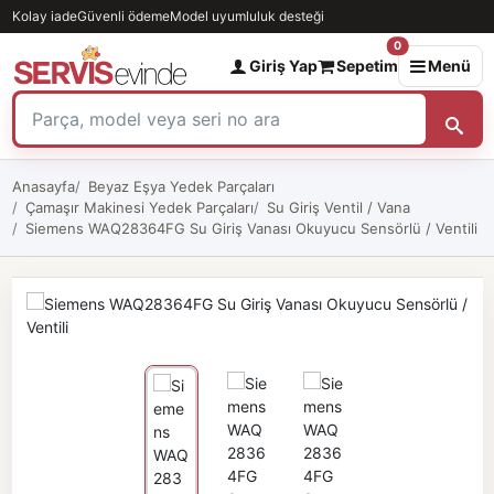
Kolay iade
Güvenli ödeme
Model uyumluluk desteği
0
Giriş Yap
Sepetim
Menü
Anasayfa
Beyaz Eşya Yedek Parçaları
Çamaşır Makinesi Yedek Parçaları
Su Giriş Ventil / Vana
Siemens WAQ28364FG Su Giriş Vanası Okuyucu Sensörlü / Ventili