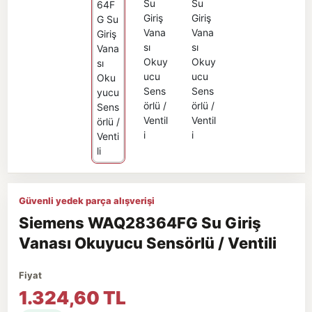
Güvenli yedek parça alışverişi
Siemens WAQ28364FG Su Giriş
Vanası Okuyucu Sensörlü / Ventili
Fiyat
1.324,60 TL