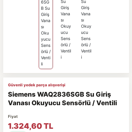
Güvenli yedek parça alışverişi
Siemens WAQ2836SGB Su Giriş
Vanası Okuyucu Sensörlü / Ventili
Fiyat
1.324,60 TL