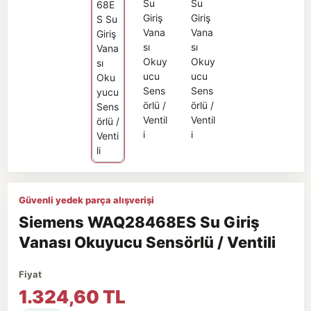
Güvenli yedek parça alışverişi
Siemens WAQ28468ES Su Giriş
Vanası Okuyucu Sensörlü / Ventili
Fiyat
1.324,60 TL