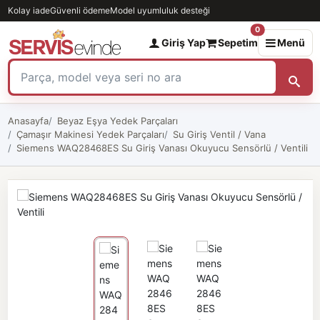
Kolay iade
Güvenli ödeme
Model uyumluluk desteği
0
Giriş Yap
Sepetim
Menü
Anasayfa
Beyaz Eşya Yedek Parçaları
Çamaşır Makinesi Yedek Parçaları
Su Giriş Ventil / Vana
Siemens WAQ28468ES Su Giriş Vanası Okuyucu Sensörlü / Ventili