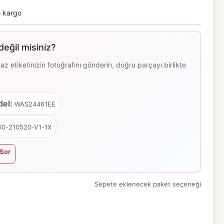
ı kargo
eğil misiniz?
 etiketinizin fotoğrafını gönderin, doğru parçayı birlikte
el:
WAS24461EE
0-210520-V1-1X
Sor
Sepete eklenecek paket seçeneği