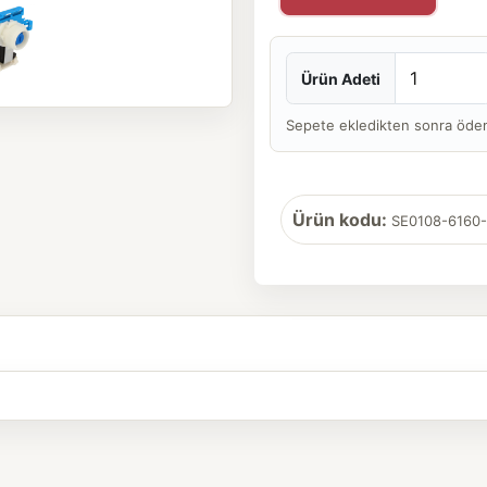
Ürün Adeti
Sepete ekledikten sonra ödeme 
Ürün kodu:
SE0108-6160-