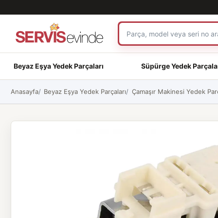
Beyaz Eşya Yedek Parçaları
Süpürge Yedek Parçala
Anasayfa
Beyaz Eşya Yedek Parçaları
Çamaşır Makinesi Yedek Parç