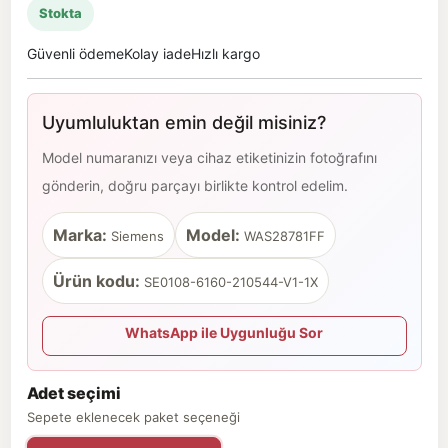
Stokta
Güvenli ödeme
Kolay iade
Hızlı kargo
Uyumluluktan emin değil misiniz?
Model numaranızı veya cihaz etiketinizin fotoğrafını
gönderin, doğru parçayı birlikte kontrol edelim.
Marka:
Model:
Siemens
WAS28781FF
Ürün kodu:
SE0108-6160-210544-V1-1X
WhatsApp ile Uygunluğu Sor
Adet seçimi
Sepete eklenecek paket seçeneği