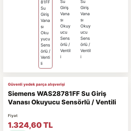
Güvenli yedek parça alışverişi
Siemens WAS28781FF Su Giriş
Vanası Okuyucu Sensörlü / Ventili
Fiyat
1.324,60 TL