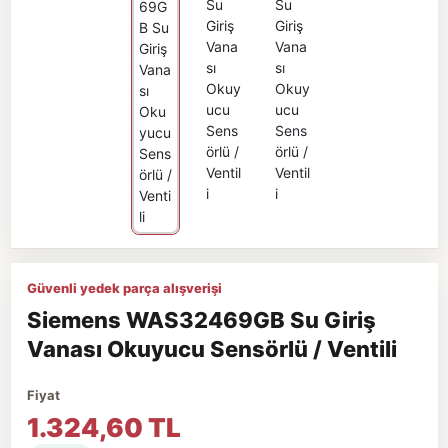
Güvenli yedek parça alışverişi
Siemens WAS32469GB Su Giriş
Vanası Okuyucu Sensörlü / Ventili
Fiyat
1.324,60 TL