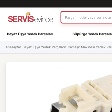
Beyaz Eşya Yedek Parçaları
Süpürge Yedek Parçala
Anasayfa
Beyaz Eşya Yedek Parçaları
Çamaşır Makinesi Yedek Parç