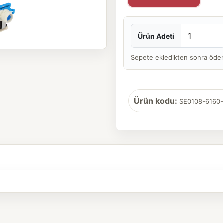
Ürün Adeti
Sepete ekledikten sonra ödeme 
Ürün kodu:
SE0108-6160-