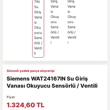
Güvenli yedek parça alışverişi
Siemens WAT24167IN Su Giriş
Vanası Okuyucu Sensörlü / Ventili
Fiyat
1.324,60 TL