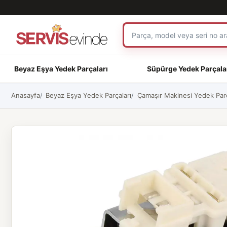
Beyaz Eşya Yedek Parçaları
Süpürge Yedek Parçala
Anasayfa
Beyaz Eşya Yedek Parçaları
Çamaşır Makinesi Yedek Parç