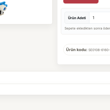
Ürün Adeti
Sepete ekledikten sonra ödeme 
Ürün kodu:
SE0108-6160-