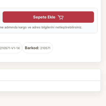
Sepete Ekle
adımında kargo ve adres bilgilerini netleştirebilirsiniz.
Barkod:
210571-V1-1X
210571