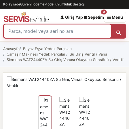
Kolay iade
Güvenli ödeme
Model uyumluluk desteği
0
Giriş Yap
Sepetim
Menü
Anasayfa
Beyaz Eşya Yedek Parçaları
Çamaşır Makinesi Yedek Parçaları
Su Giriş Ventil / Vana
Siemens WAT24440ZA Su Giriş Vanası Okuyucu Sensörlü / Ventili