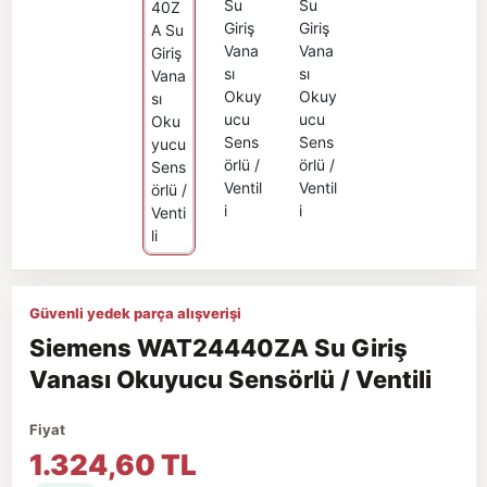
Güvenli yedek parça alışverişi
Siemens WAT24440ZA Su Giriş
Vanası Okuyucu Sensörlü / Ventili
Fiyat
1.324,60 TL