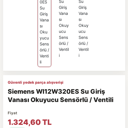
Güvenli yedek parça alışverişi
Siemens WI12W320ES Su Giriş
Vanası Okuyucu Sensörlü / Ventili
Fiyat
1.324,60 TL