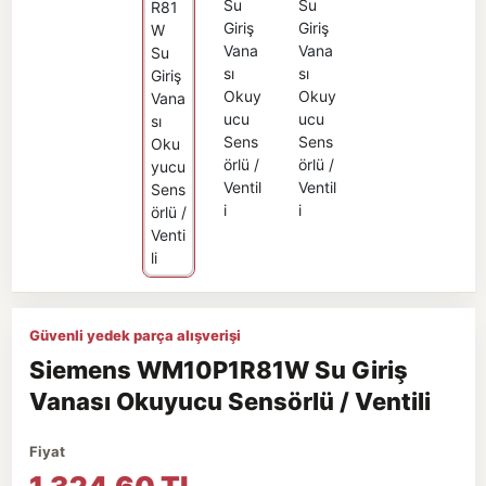
Güvenli yedek parça alışverişi
Siemens WM10P1R81W Su Giriş
Vanası Okuyucu Sensörlü / Ventili
Fiyat