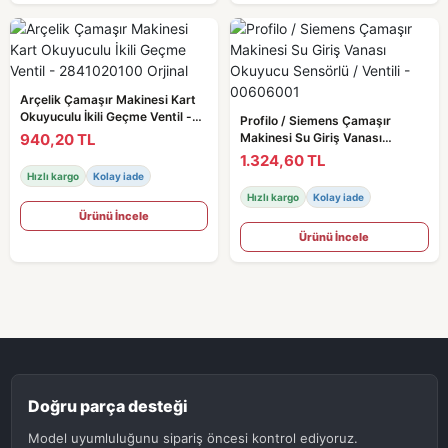
Arçelik Çamaşır Makinesi Kart
Okuyuculu İkili Geçme Ventil -
Profilo / Siemens Çamaşır
2841020100 Orjinal
940,20 TL
Makinesi Su Giriş Vanası
Okuyucu Sensörlü / Ventili -
1.324,60 TL
00606001
Hızlı kargo
Kolay iade
Hızlı kargo
Kolay iade
Ürünü İncele
Ürünü İncele
Doğru parça desteği
Model uyumluluğunu sipariş öncesi kontrol ediyoruz.