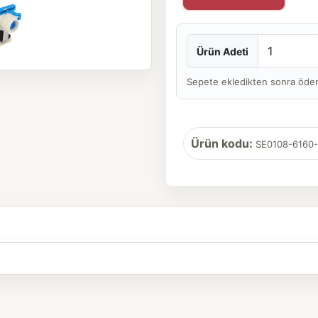
Ürün Adeti
Sepete ekledikten sonra ödeme 
Ürün kodu:
SE0108-6160-