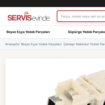
Beyaz Eşya Yedek Parçaları
Süpürge Yedek Parçala
Anasayfa
Beyaz Eşya Yedek Parçaları
Çamaşır Makinesi Yedek Parç