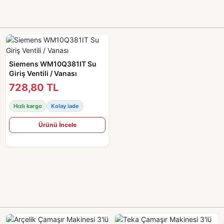
Siemens WM10Q381IT Su
Giriş Ventili / Vanası
728,80 TL
Hızlı kargo
Kolay iade
Ürünü İncele