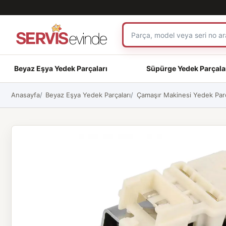
Beyaz Eşya Yedek Parçaları
Süpürge Yedek Parçala
Anasayfa
Beyaz Eşya Yedek Parçaları
Çamaşır Makinesi Yedek Parç