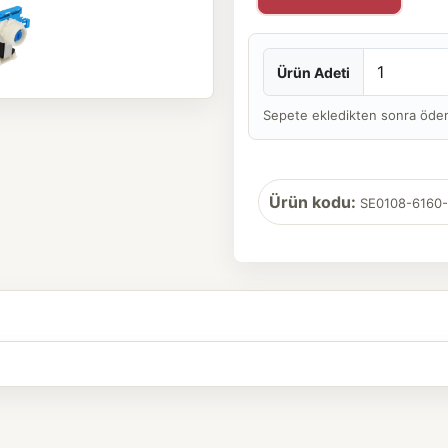
Ürün Adeti
Sepete ekledikten sonra ödeme 
Ürün kodu:
SE0108-6160-